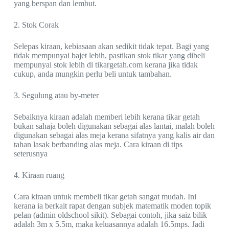
yang berspan dan lembut.
2. Stok Corak
Selepas kiraan, kebiasaan akan sedikit tidak tepat. Bagi yang
tidak mempunyai bajet lebih, pastikan stok tikar yang dibeli
mempunyai stok lebih di tikargetah.com kerana jika tidak
cukup, anda mungkin perlu beli untuk tambahan.
3. Segulung atau by-meter
Sebaiknya kiraan adalah memberi lebih kerana tikar getah
bukan sahaja boleh digunakan sebagai alas lantai, malah boleh
digunakan sebagai alas meja kerana sifatnya yang kalis air dan
tahan lasak berbanding alas meja. Cara kiraan di tips
seterusnya
4. Kiraan ruang
Cara kiraan untuk membeli tikar getah sangat mudah. Ini
kerana ia berkait rapat dengan subjek matematik moden topik
pelan (admin oldschool sikit). Sebagai contoh, jika saiz bilik
adalah 3m x 5.5m, maka keluasannya adalah 16.5mps. Jadi