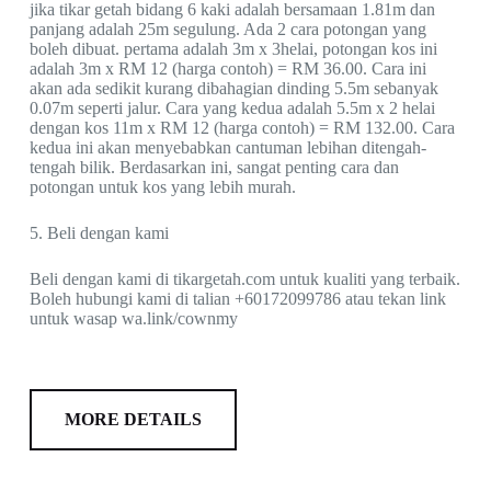
jika tikar getah bidang 6 kaki adalah bersamaan 1.81m dan
panjang adalah 25m segulung. Ada 2 cara potongan yang
boleh dibuat. pertama adalah 3m x 3helai, potongan kos ini
adalah 3m x RM 12 (harga contoh) = RM 36.00. Cara ini
akan ada sedikit kurang dibahagian dinding 5.5m sebanyak
0.07m seperti jalur. Cara yang kedua adalah 5.5m x 2 helai
dengan kos 11m x RM 12 (harga contoh) = RM 132.00. Cara
kedua ini akan menyebabkan cantuman lebihan ditengah-
tengah bilik. Berdasarkan ini, sangat penting cara dan
potongan untuk kos yang lebih murah.
5. Beli dengan kami
Beli dengan kami di tikargetah.com untuk kualiti yang terbaik.
Boleh hubungi kami di talian +60172099786 atau tekan link
untuk wasap wa.link/cownmy
MORE DETAILS