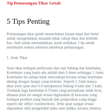
Tip Pemasangan Tikar Getah
5 Tips Penting
Pemasangan tikar getah memerlukan kiraan tepat dan betul
untuk mengelakkan masalah tidak cukup tikar dan terlebih
kos. Jadi untuk memudahkan, kami sediakan 5 tip untuk
membantu semua sebelum membuat pemasangan.
1. Jenis Tikar
Jenis tikar terdapat perbezaan dari saiz bidang dan ketebalan.
Ketebalan yang kami ada adalah dari 0.4mm sehingga 1.1mm.
Ketebalan ini sahaja tidak mencukupi kerana setiap ketebalan
datang dengan fungsi yang tertentu. Seperti 1.1mm hanya
tikar jenis span dan 0.4 mempunyai bidang 6 kaki dan 5 kaki.
Terdapat juga ketebalan 0.55mm yang permukaan tidak licin,
dimana jenis ini sangat sesuai digunakan di kawasan yang
terdapat perabot yang banyak dan pergerakan yang tinggi
seperti site office constructions. Jenis span sangat sesuai
digunakan oleh pengendali taska atau tadika, kerana sifatnya