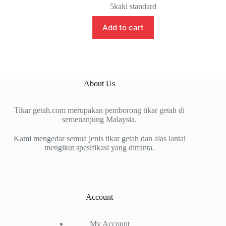
5kaki standard
Add to cart
About Us
Tikar getah.com merupakan pemborong tikar getah di
semenanjung Malaysia.
Kami mengedar semua jenis tikar getah dan alas lantai
mengikut spesifikasi yang diminta.
Account
My Account