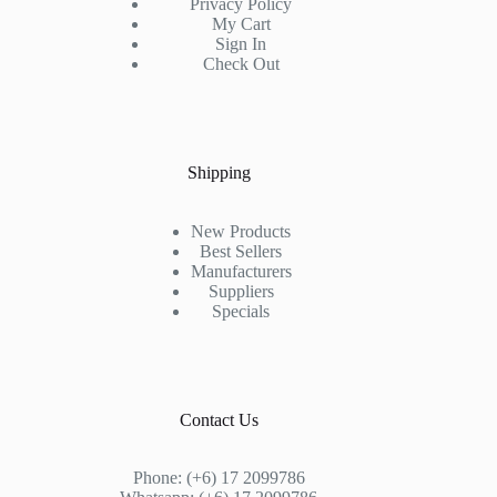
Privacy Policy
My Cart
Sign In
Check Out
Shipping
New Products
Best Sellers
Manufacturers
Suppliers
Specials
Contact Us
Phone: (+6) 17 2099786