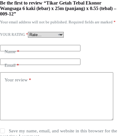
Be the first to review “Tikar Getah Tebal Ekonor
Wangsaga 6 kaki (lebar) x 25m (panjang) x 0.55 (tebal) –
009-12”
Your email address will not be published.
Required fields are marked
*
YOUR RATING
*
Name
*
Email
*
Your review
*
Save my name, email, and website in this browser for the