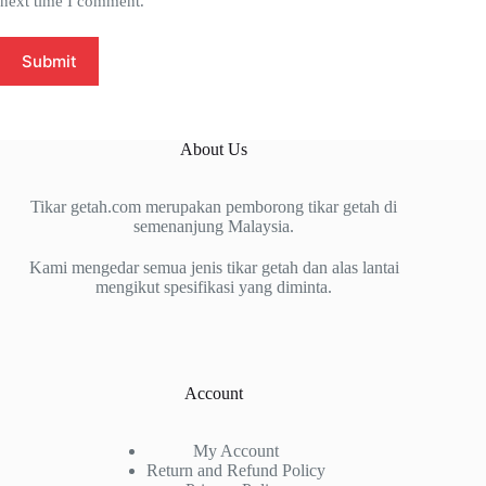
next time I comment.
Submit
About Us
Tikar getah.com merupakan pemborong tikar getah di
semenanjung Malaysia.
Kami mengedar semua jenis tikar getah dan alas lantai
mengikut spesifikasi yang diminta.
Account
My Account
Return and Refund Policy