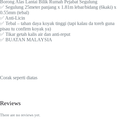
Borong Alas Lantai Bilik Rumah Pejabat Segulung
✅ Segulung 25meter panjang x 1.81m lebar/bidang (6kaki) x
0.55mm (tebal)
✅ Anti-Licin
✅ Tebal – tahan daya koyak tinggi (tapi kalau da toreh guna
pisau tu confirm koyak ya)
✅ Tikar getah kalis air dan anti-reput
✅ BUATAN MALAYSIA
Corak seperti diatas
Reviews
There are no reviews yet.